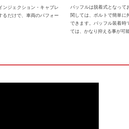
バッフルは脱着式となって
インジェクション・キャブレ
関しては、ボルトで簡単に
するだけで、車両のパフォー
できます。バッフル装着時
ては、かなり抑える事が可