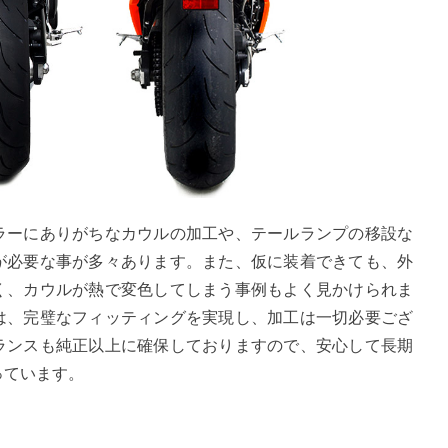
ラーにありがちなカウルの加工や、テールランプの移設な
が必要な事が多々あります。また、仮に装着できても、外
く、カウルが熱で変色してしまう事例もよく見かけられま
は、完璧なフィッティングを実現し、加工は一切必要ござ
ランスも純正以上に確保しておりますので、安心して長期
っています。