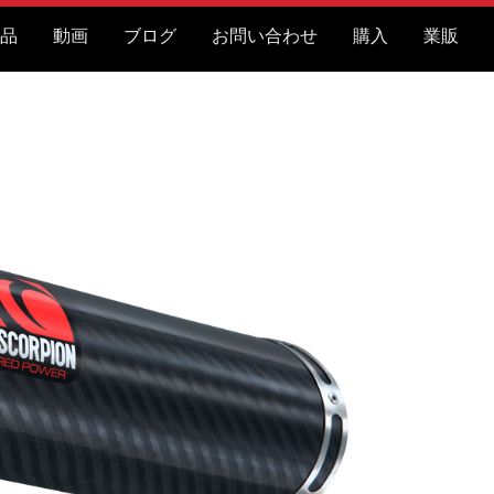
品
動画
ブログ
お問い合わせ
購入
業販