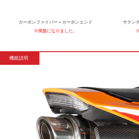
カーボンファイバー＋カーボンエンド
サテン
※廃盤になりました。
機能説明