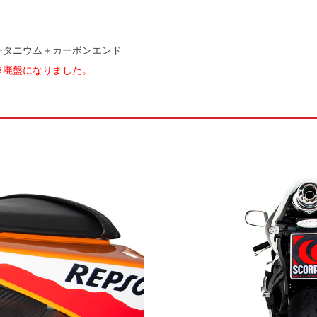
チタニウム＋カーボンエンド
※廃盤になりました。